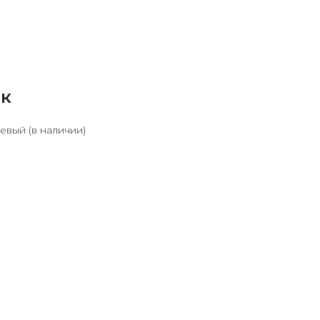
к
вый (в наличии)