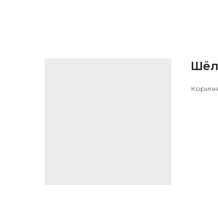
Шёл
Коричне