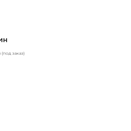
ин
(под заказ)