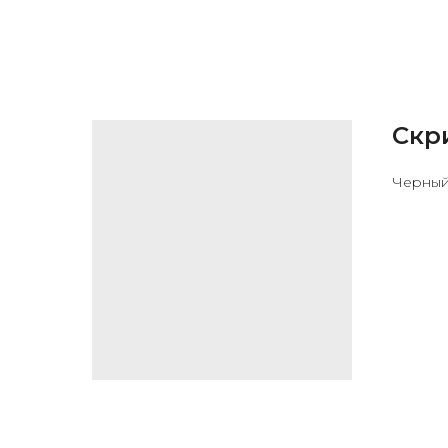
Скр
Черный 