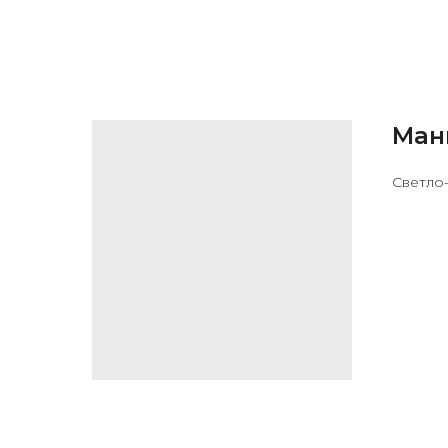
Ман
Светло-