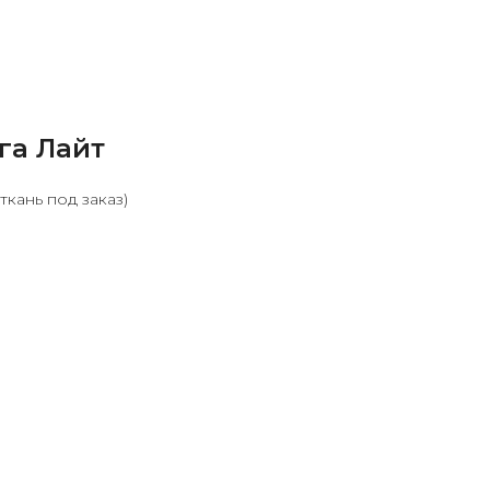
га Лайт
ткань под заказ)