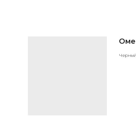
Оме
Черный 