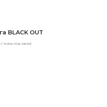
га BLACK OUT
( ткань под заказ)