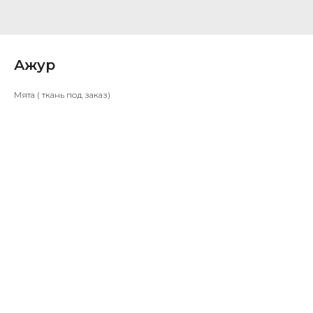
Ажур
Мята ( ткань под заказ)