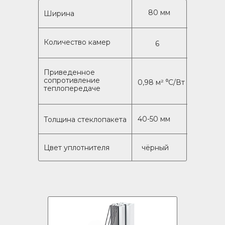
80 мм
Ширина
Количество камер
6
Приведенное
сопротивление
0,98 м² ⁰C/Вт
теплопередаче
40-50 мм
Толщина стеклопакета
Цвет уплотнителя
чёрный