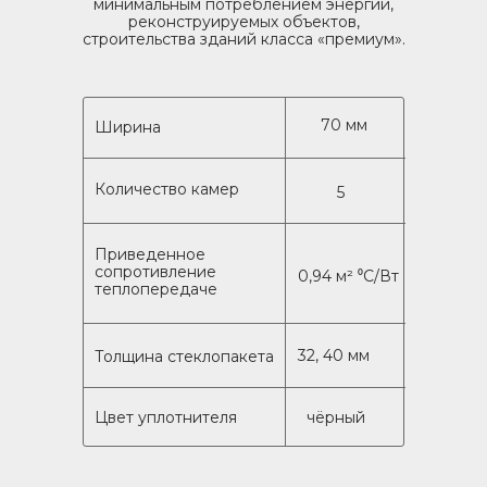
минимальным потреблением энергии,
реконструируемых объектов,
строительства зданий класса «премиум».
70 мм
Ширина
Количество камер
5
Приведенное
сопротивление
0,94 м² ⁰C/Вт
теплопередаче
32, 40 мм
Толщина стеклопакета
Цвет уплотнителя
чёрный