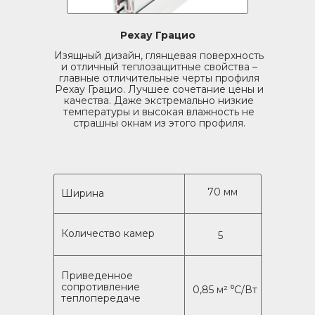
Рехау Грацио
Изящный дизайн, глянцевая поверхность
и отличный теплозащитные свойства –
главные отличительные черты профиля
Рехау Грацио. Лучшее сочетание цены и
качества. Даже экстремально низкие
температуры и высокая влажность не
страшны окнам из этого профиля.
70 мм
Ширина
Количество камер
5
Приведенное
сопротивление
0,85 м² ⁰C/Вт
теплопередаче