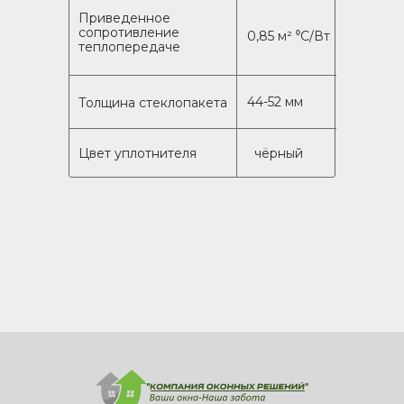
Приведенное
сопротивление
0,85 м² ⁰C/Вт
теплопередаче
44-52 мм
Толщина стеклопакета
Цвет уплотнителя
чёрный