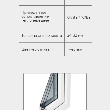
Приведенное
сопротивление
0,78 м² ⁰C/Вт
теплопередаче
24, 32 мм
Толщина стеклопакета
Цвет уплотнителя
чёрный