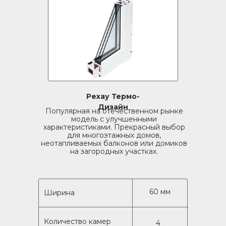
Рехау Термо-
Дизайн
Популярная на отечественном рынке
модель с улучшенными
характеристиками. Прекрасный выбор
для многоэтажных домов,
неотапливаемых балконов или домиков
на загородных участках.
60 мм
Ширина
Количество камер
4