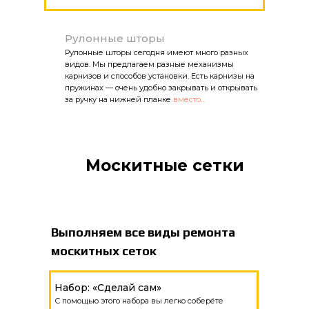
Рулонные шторы
Рулонные шторы сегодня имеют много разных
видов. Мы предлагаем разные механизмы
карнизов и способов установки. Есть карнизы на
пружинах — очень удобно закрывать и открывать
за ручку на нижней планке
вместо...
Москитные сетки
Выполняем все виды ремонта
москитных сеток
Набор: «Сделай сам»
С помощью этого набора вы легко соберёте