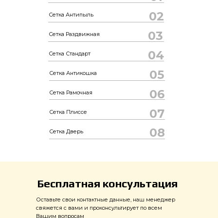
02
Сетка Антипыль
03
Сетка Раздвижная
04
Сетка Стандарт
05
Сетка Антикошка
06
Сетка Рамочная
07
Сетка Плиссе
08
Сетка Дверь
Бесплатная консультация
Оставьте свои контактные данные, наш менеджер
свяжется с вами и проконсультирует по всем
Вашим вопросам