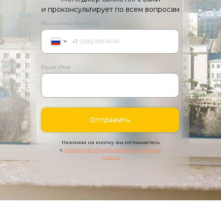
и проконсультирует по всем вопросам
Ваш номер телефона
+7
Ваше Имя
Отправить
Нажимая на кнопку вы соглашаетесь
с
условиями обработки персональных
данных