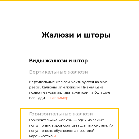
Жалюзи и шторы
Виды жалюзи и штор
Вертикальные жалюзи
Вертикальные жалюзи монтируются на окна,
двери, балконы или лоджии. Низкая цена
позволяет устанавливать жалюзи на большие
площади —
например...
Горизонтальные жалюзи
Горизонтальные жалюзи — один из самых
популярных видов солнцезащитных систем. Их
популярность обусловлена простотой,
надежностью
и...