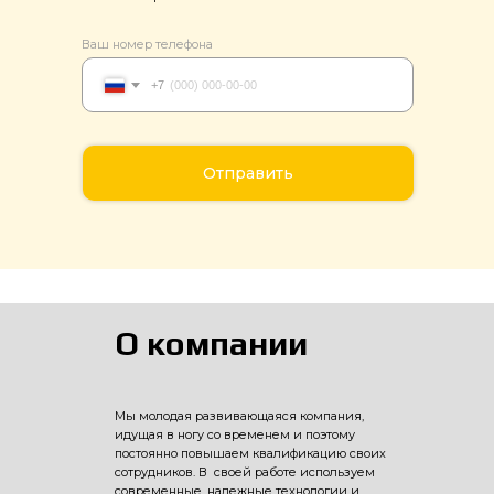
Ваш номер телефона
+7
Отправить
О компании
Мы молодая развивающаяся компания,
идущая в ногу со временем и поэтому
постоянно повышаем квалификацию своих
сотрудников. В своей работе используем
современные, надежные технологии и