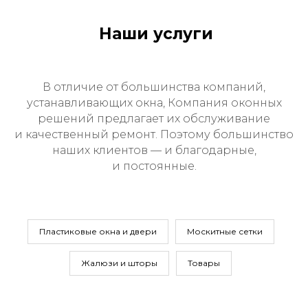
Наши услуги
В отличие от большинства компаний,
устанавливающих окна, Компания оконных
решений предлагает их обслуживание
и качественный ремонт. Поэтому большинство
наших клиентов — и благодарные,
и постоянные.
Пластиковые окна и двери
Москитные сетки
Жалюзи и шторы
Товары