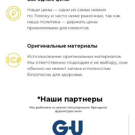
05
Наши цены — одни из самых низких
Замена уплотнителей
по Томску и часто ниже рыночных, так как
наша политика — держать цены
06
Комплексное обслуживание
приемлемыми для клиентов.
07
Капитальный ремонт
08
Оригинальные материалы
Ремонт фурнитуры
Использование оригинальных материалов.
Мы ответственно подходим к их выбору, они
обычно не имеют запаха и полностью
безопасны для здоровья.
*Наши партнеры
Мы работаем со всеми популярными брендами
фурнитуры окон