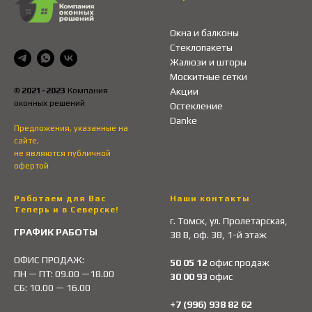
Окна и балконы
Стеклопакеты
Жалюзи и шторы
Москитные сетки
©
2021–2023
Компания
Акции
оконных решений
Остекление
Danke
Предложения, указанные на
сайте,
не являются публичной
офертой
Работаем для Вас
Наши контакты
Теперь и в Северске!
г. Томск, ул. Пролетарская,
ГРАФИК РАБОТЫ
38 В, оф. 38, 1-й этаж
ОФИС ПРОДАЖ:
50 05 12
офис продаж
ПН — ПТ: 09.00 —18.00
30 00 93
офис
СБ: 10.00 — 16.00
+7 (996) 938 82 62