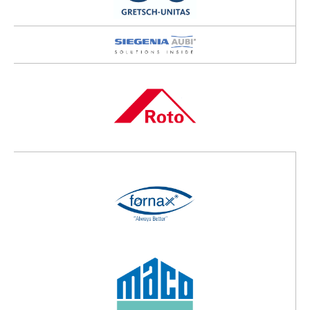
При выборе пластового изделия ПВХ
клиент сам выбирает толщину,
конфигурацию, а так же такие
дополнительные опции, как нанесение
теплоотражающего покрытия на
стеклопакет, каширование профиля.