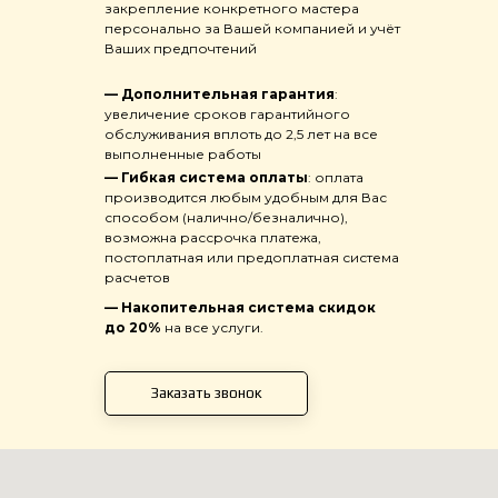
закрепление конкретного мастера
персонально за Вашей компанией и учёт
Ваших предпочтений
—
Дополнительная гарантия
:
увеличение сроков гарантийного
обслуживания вплоть до 2,5 лет на все
выполненные работы
—
Гибкая система оплаты
: оплата
производится любым удобным для Вас
способом (налично/безналично),
возможна рассрочка платежа,
постоплатная или предоплатная система
расчетов
—
Накопительная система скидок
до 20%
на все услуги.
Заказать звонок