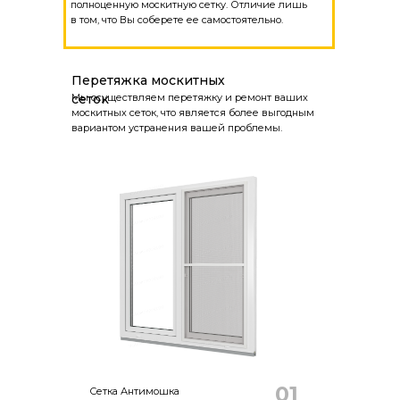
полноценную москитную сетку. Отличие лишь
в том, что Вы соберете ее самостоятельно.
Перетяжка москитных
сеток
Мы осуществляем перетяжку и ремонт ваших
москитных сеток, что является более выгодным
вариантом устранения вашей проблемы.
01
Сетка Антимошка